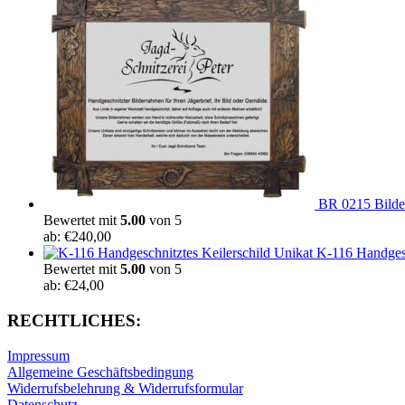
BR 0215 Bilder
Bewertet mit
5.00
von 5
ab:
€
240,00
K-116 Handgesc
Bewertet mit
5.00
von 5
ab:
€
24,00
RECHTLICHES:
Impressum
Allgemeine Geschäftsbedingung
Widerrufsbelehrung & Widerrufsformular
Datenschutz