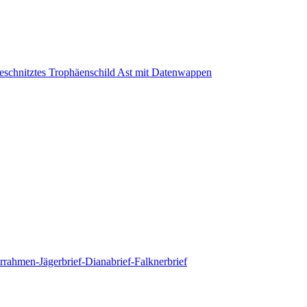
schnitztes Trophäenschild Ast mit Datenwappen
rahmen-Jägerbrief-Dianabrief-Falknerbrief