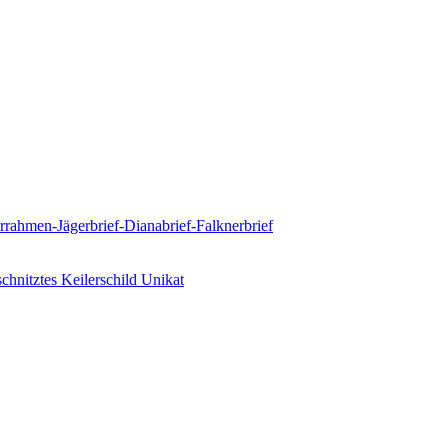
rahmen-Jägerbrief-Dianabrief-Falknerbrief
hnitztes Keilerschild Unikat