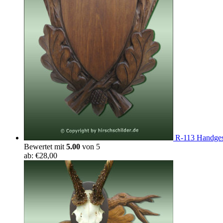
R-113 Handges
Bewertet mit
5.00
von 5
ab:
€
28,00