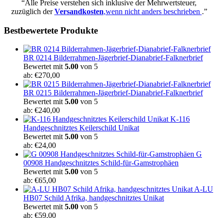
“Alle Preise verstehen sich inklusive der Mehrwertsteuer,
zuzüglich der
Versandkosten
,wenn nicht anders beschrieben
.”
Bestbewertete Produkte
BR 0214 Bilderrahmen-Jägerbrief-Dianabrief-Falknerbrief
Bewertet mit
5.00
von 5
ab:
€
270,00
BR 0215 Bilderrahmen-Jägerbrief-Dianabrief-Falknerbrief
Bewertet mit
5.00
von 5
ab:
€
240,00
K-116
Handgeschnitztes Keilerschild Unikat
Bewertet mit
5.00
von 5
ab:
€
24,00
G
00908 Handgeschnitztes Schild-für-Gamstrophäen
Bewertet mit
5.00
von 5
ab:
€
65,00
A-LU
HB07 Schild Afrika, handgeschnitztes Unikat
Bewertet mit
5.00
von 5
ab:
€
59,00