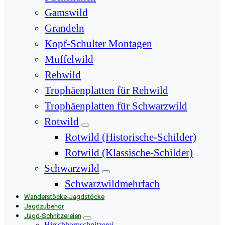
Gamswild
Grandeln
Kopf-Schulter Montagen
Muffelwild
Rehwild
Trophäenplatten für Rehwild
Trophäenplatten für Schwarzwild
Rotwild
Rotwild (Historische-Schilder)
Rotwild (Klassische-Schilder)
Schwarzwild
Schwarzwildmehrfach
Wanderstöcke-Jagdstöcke
Jagdzubehör
Jagd-Schnitzereien
Hirschhornschnitzerei