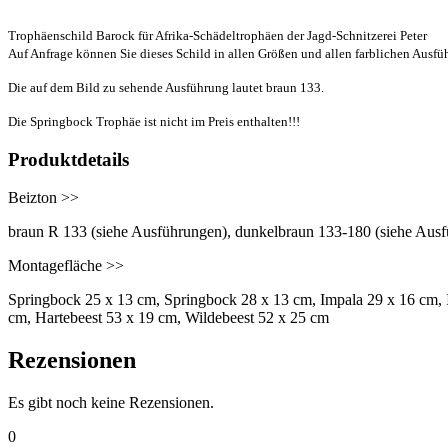
Trophäenschild Barock für Afrika-Schädeltrophäen der Jagd-Schnitzerei Peter
Auf Anfrage können Sie dieses Schild in allen Größen und allen farblichen Ausf
Die auf dem Bild zu sehende Ausführung lautet braun 133.
Die Springbock Trophäe ist nicht im Preis enthalten!!!
Produktdetails
Beizton >>
braun R 133 (siehe Ausführungen), dunkelbraun 133-180 (siehe Ausf
Montagefläche >>
Springbock 25 x 13 cm, Springbock 28 x 13 cm, Impala 29 x 16 cm,
cm, Hartebeest 53 x 19 cm, Wildebeest 52 x 25 cm
Rezensionen
Es gibt noch keine Rezensionen.
0