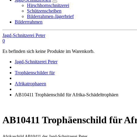
Hirschhornschnitzerei
Schützenscheiben
Bilderrahmen-Jägerbrief
Bilderrrahmen
Jagd-Schnitzerei Peter
0
Es befinden sich keine Produkte im Warenkorb.
Jagd-Schnitzerei Peter
Trophäenschilder für
Afrikatrophaeen
AB10411 Trophäenschild für Afrika-Schädeltrophäen
AB10411 Trophäenschild für Af
Afrikaschild AB10411 der Jagd-Schnitzerei Peter