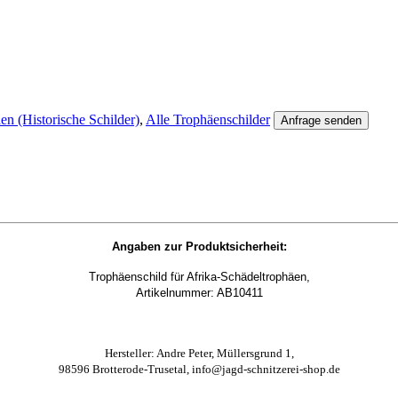
en (Historische Schilder)
,
Alle Trophäenschilder
Anfrage senden
Angaben zur Produktsicherheit:
Trophäenschild für Afrika-Schädeltrophäen,
Artikelnummer: AB10411
Hersteller: Andre Peter, Müllersgrund 1,
98596 Brotterode-Trusetal, info@jagd-schnitzerei-shop.de