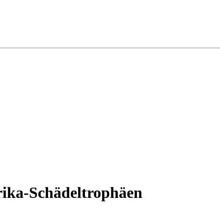
rika-Schädeltrophäen