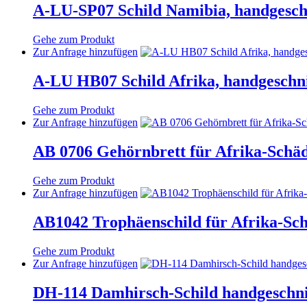
werden
weist
A-LU-SP07 Schild Namibia, handgeschn
können
mehrere
auf
Varianten
der
Gehe zum Produkt
auf.
Produktseite
Dieses
Zur Anfrage hinzufügen
Die
gewählt
Produkt
Optionen
werden
weist
A-LU HB07 Schild Afrika, handgeschni
können
mehrere
auf
Varianten
der
Gehe zum Produkt
auf.
Produktseite
Dieses
Zur Anfrage hinzufügen
Die
gewählt
Produkt
Optionen
werden
weist
AB 0706 Gehörnbrett für Afrika-Schä
können
mehrere
auf
Varianten
der
Gehe zum Produkt
auf.
Produktseite
Dieses
Zur Anfrage hinzufügen
Die
gewählt
Produkt
Optionen
werden
weist
AB1042 Trophäenschild für Afrika-Sc
können
mehrere
auf
Varianten
der
Gehe zum Produkt
auf.
Produktseite
Dieses
Zur Anfrage hinzufügen
Die
gewählt
Produkt
Optionen
werden
weist
DH-114 Damhirsch-Schild handgeschnit
können
mehrere
auf