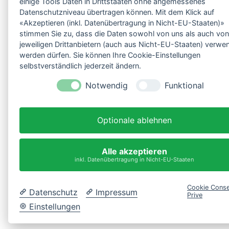
einige Tools Daten in Drittstaaten ohne angemessenes
Datenschutzniveau übertragen können. Mit dem Klick auf
«Akzeptieren (inkl. Datenübertragung in Nicht-EU-Staaten)»
stimmen Sie zu, dass die Daten sowohl von uns als auch vo
jeweiligen Drittanbietern (auch aus Nicht-EU-Staaten) verwe
werden dürfen. Sie können Ihre Cookie-Einstellungen
selbstverständlich jederzeit ändern.
Notwendig
Funktional
Optionale ablehnen
Alle akzeptieren
inkl. Datenübertragung in Nicht-EU-Staaten
Cookie Conse
Datenschutz
Impressum
Prive
Einstellungen