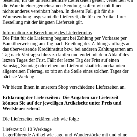
bestellen, für die unterschiedliche Lieferzeiten gelten, versenden wir
die Ware in einer gemeinsamen Sendung, sofern wir mit Ihnen
nichts anderes vereinbart haben. In diesem Fall gilt für die
Warensendung insgesamt die Lieferzeit, die für den Artikel Ihrer
Bestellung mit der längsten Lieferzeit gilt.
Information zur Berechnung des Liefertermins
Die Frist für die Lieferung beginnt bei Zahlung per Vorkasse per
Banküberweisung am Tag nach Erteilung des Zahlungsauftrags an
das überweisende Kreditinstitut bzw. bei anderen Zahlungsarten am
Tag nach Vertragsschluss zu laufen und endet mit dem Ablauf des
letzten Tages der Frist. Fällt der letzte Tag der Frist auf einen
Samstag, Sonntag oder einen am Lieferort staatlich anerkannten
allgemeinen Feiertag, so tritt an die Stelle eines solchen Tages der
nächste Werktag.
Wir bieten Ihnen in unserem Shop verschiedene Lieferzeiten an.
Erklärung der Lieferzeiten: Die Angaben zur Lieferzeit
können Sie auf der jeweiligen Artikelseite unter Preis und
Wertsteuer sehen!
Die Lieferzeiten erklären sich wie folgt:
Lieferzeit: 8-10 Werktage
Lagerführende Artikel wie Jagd und Wanderstöcke mit und ohne