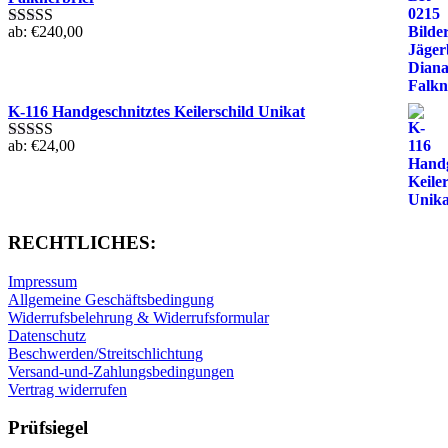
ab:
€
240,00
Bewertet mit
5.00
von 5
K-116 Handgeschnitztes Keilerschild Unikat
ab:
€
24,00
Bewertet mit
5.00
von 5
RECHTLICHES:
Impressum
Allgemeine Geschäftsbedingung
Widerrufsbelehrung & Widerrufsformular
Datenschutz
Beschwerden/Streitschlichtung
Versand-und-Zahlungsbedingungen
Vertrag widerrufen
Prüfsiegel