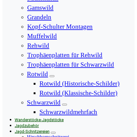
Gamswild
Grandeln
Kopf-Schulter Montagen
Muffelwild
Rehwild
Trophäenplatten für Rehwild
Trophäenplatten für Schwarzwild
Rotwild
Rotwild (Historische-Schilder)
Rotwild (Klassische-Schilder)
Schwarzwild
Schwarzwildmehrfach
Wanderstöcke-Jagdstöcke
Jagdzubehör
Jagd-Schnitzereien
Hirschhornschnitzerei