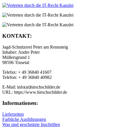
KONTAKT:
Jagd-Schnitzerei Peter am Rennsteig
Inhaber: Andre Peter
Müllersgrund 1
98596 Trusetal
Telefax: + 49 36840 41607
Telefon: + 49 36840 40982
E-Mail: info(at)hirschschilder.de
URL: https://www.hirschschilder.de
Informationen:
Lieferzeiten
Farbliche Ausführungen
Was sind geschnitzte Inschriften