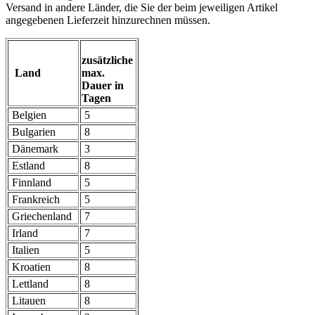
Versand in andere Länder, die Sie der beim jeweiligen Artikel
angegebenen Lieferzeit hinzurechnen müssen.
zusätzliche
Land
max.
Dauer in
Tagen
Belgien
5
Bulgarien
8
Dänemark
3
Estland
8
Finnland
5
Frankreich
5
Griechenland
7
Irland
7
Italien
5
Kroatien
8
Lettland
8
Litauen
8