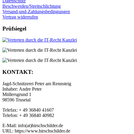
Datenschutz
Beschwerden/Streitschlichtung
Versand-und-Zahlungsbedingungen
Vertrag widerrufen
Prüfsiegel
KONTAKT:
Jagd-Schnitzerei Peter am Rennsteig
Inhaber: Andre Peter
Müllersgrund 1
98596 Trusetal
Telefax: + 49 36840 41607
Telefon: + 49 36840 40982
E-Mail: info(at)hirschschilder.de
URL: https://www.hirschschilder.de