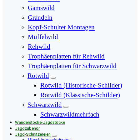
Gamswild
Grandeln
Kopf-Schulter Montagen
Muffelwild
Rehwild
Trophäenplatten für Rehwild
Trophäenplatten für Schwarzwild
Rotwild
Rotwild (Historische-Schilder)
Rotwild (Klassische-Schilder)
Schwarzwild
Schwarzwildmehrfach
Wanderstöcke-Jagdstöcke
Jagdzubehör
Jagd-Schnitzereien
Hirschhornschnitzerei