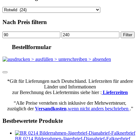
Nach Preis filtern
Min.
Max.
Filter
Preis
Preis
Bestellformular
*Gilt für Lieferungen nach Deutschland. Lieferzeiten für andere
Länder und Informationen
zur Berechnung des Liefertermins siehe hier :
Lieferzeiten
“Alle Preise verstehen sich inklusive der Mehrwertsteuer,
zuzüglich der
Versandkosten
,wenn nicht anders beschrieben
.”
Bestbewertete Produkte
BR 0214 Bilderrahmen-Jägerbrief-Dianabrief-Falknerbrief