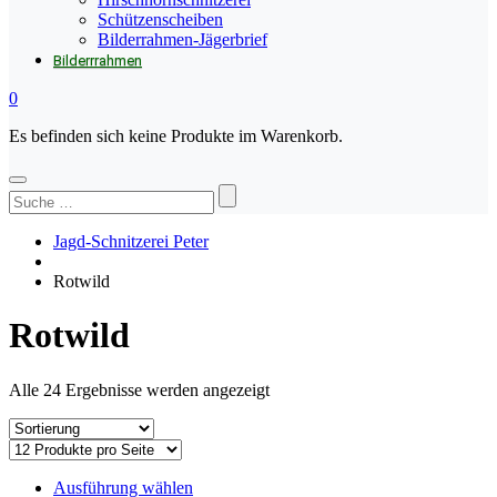
Schützenscheiben
Bilderrahmen-Jägerbrief
Bilderrrahmen
0
Es befinden sich keine Produkte im Warenkorb.
Suchen
nach:
Jagd-Schnitzerei Peter
Rotwild
Rotwild
Alle 24 Ergebnisse werden angezeigt
Dieses
Ausführung wählen