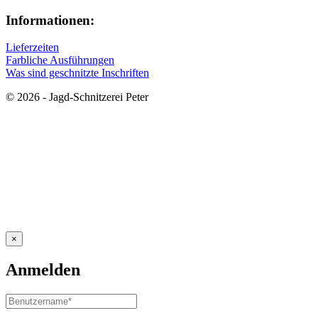
Informationen:
Lieferzeiten
Farbliche Ausführungen
Was sind geschnitzte Inschriften
© 2026 - Jagd-Schnitzerei Peter
×
Anmelden
Benutzername
oder