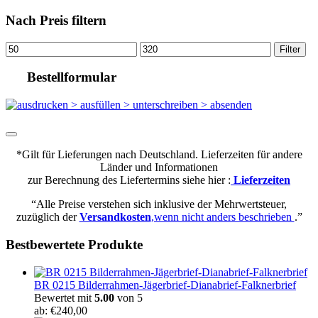
Nach Preis filtern
Min.
Max.
Filter
Preis
Preis
Bestellformular
*Gilt für Lieferungen nach Deutschland. Lieferzeiten für andere
Länder und Informationen
zur Berechnung des Liefertermins siehe hier :
Lieferzeiten
“Alle Preise verstehen sich inklusive der Mehrwertsteuer,
zuzüglich der
Versandkosten
,wenn nicht anders beschrieben
.”
Bestbewertete Produkte
BR 0215 Bilderrahmen-Jägerbrief-Dianabrief-Falknerbrief
Bewertet mit
5.00
von 5
ab:
€
240,00