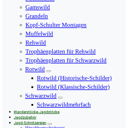
Gamswild
Grandeln
Kopf-Schulter Montagen
Muffelwild
Rehwild
Trophäenplatten für Rehwild
Trophäenplatten für Schwarzwild
Rotwild
Rotwild (Historische-Schilder)
Rotwild (Klassische-Schilder)
Schwarzwild
Schwarzwildmehrfach
Wanderstöcke-Jagdstöcke
Jagdzubehör
Jagd-Schnitzereien
Hirschhornschnitzerei