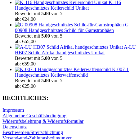
K-116
Handgeschnitztes Keilerschild Unikat
Bewertet mit
5.00
von 5
ab:
€
24,00
G
00908 Handgeschnitztes Schild-für-Gamstrophäen
Bewertet mit
5.00
von 5
ab:
€
65,00
A-LU
HB07 Schild Afrika, handgeschnitztes Unikat
Bewertet mit
5.00
von 5
ab:
€
59,00
K-007-1
Handgeschnitztes Keilerwaffenschild
Bewertet mit
5.00
von 5
ab:
€
25,00
RECHTLICHES:
Impressum
Allgemeine Geschäftsbedingung
Widerrufsbelehrung & Widerrufsformular
Datenschutz
Beschwerden/Streitschlichtung
Versand-und-Zahlungsbedingungen