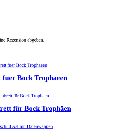
eine Rezension abgeben.
t fuer Bock Trophaeen
rett für Bock Trophäen