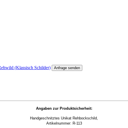
ehwild (Klassisch Schilder)
Anfrage senden
Angaben zur Produktsicherheit:
Handgeschnitztes Unikat Rehbockschild,
Artikelnummer: R-113