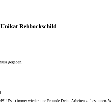
 Unikat Rehbockschild
hluss gegeben.
4
! Es ist immer wieder eine Freunde Deine Arbeiten zu bestaunen. Weit