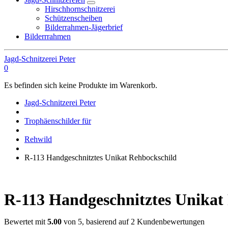
Hirschhornschnitzerei
Schützenscheiben
Bilderrahmen-Jägerbrief
Bilderrrahmen
Jagd-Schnitzerei Peter
0
Es befinden sich keine Produkte im Warenkorb.
Jagd-Schnitzerei Peter
Trophäenschilder für
Rehwild
R-113 Handgeschnitztes Unikat Rehbockschild
R-113 Handgeschnitztes Unikat
Bewertet mit
5.00
von 5, basierend auf
2
Kundenbewertungen