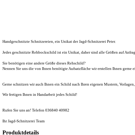
Handgeschnitzte Schnitzereien, ein Unikat der Jagd-Schnitzerei Peter.
Jedes geschnitzte Rehbockschild ist ein Unikat, daher sind alle Größen auf Anfrag
Sie benötigen eine andere Größe dieses Rehschild?
Nennen Sie uns die von Ihnen benötigte Aufsatzfläche wir erstellen Ihnen gerne e
Gerne schnitzen wir auch Ihnen ein Schild nach Ihren eigenen Mustern, Vorlagen
Wir fertigen Ihnen in Handarbeit jedes Schild!
Rufen Sie uns an! Telefon 036840 40982
Ihr Jagd-Schnitzerei Team
Produktdetails