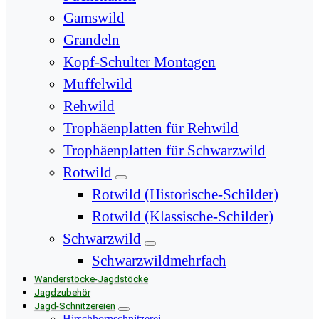
Gamswild
Grandeln
Kopf-Schulter Montagen
Muffelwild
Rehwild
Trophäenplatten für Rehwild
Trophäenplatten für Schwarzwild
Rotwild
Rotwild (Historische-Schilder)
Rotwild (Klassische-Schilder)
Schwarzwild
Schwarzwildmehrfach
Wanderstöcke-Jagdstöcke
Jagdzubehör
Jagd-Schnitzereien
Hirschhornschnitzerei