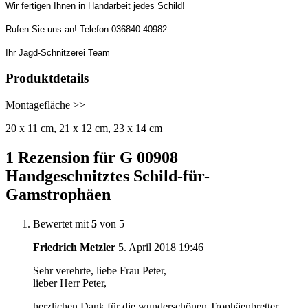
Wir fertigen Ihnen in Handarbeit jedes Schild!
Rufen Sie uns an! Telefon 036840 40982
Ihr Jagd-Schnitzerei Team
Produktdetails
Montagefläche >>
20 x 11 cm, 21 x 12 cm, 23 x 14 cm
1 Rezension für
G 00908
Handgeschnitztes Schild-für-
Gamstrophäen
Bewertet mit
5
von 5
Friedrich Metzler
5. April 2018
19:46
Sehr verehrte, liebe Frau Peter,
lieber Herr Peter,
herzlichen Dank für die wunderschönen Trophäenbretter.