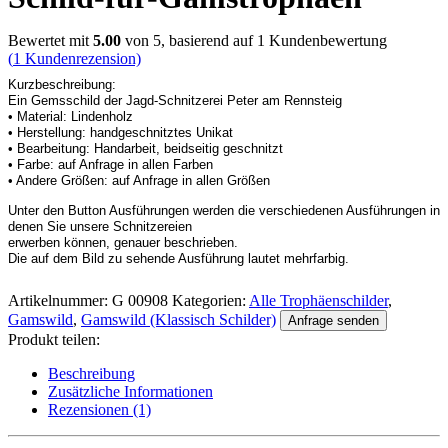
Bewertet mit
5.00
von 5, basierend auf
1
Kundenbewertung
(
1
Kundenrezension)
Kurzbeschreibung:
Ein Gemsschild der Jagd-Schnitzerei Peter am Rennsteig
• Material: Lindenholz
• Herstellung: handgeschnitztes Unikat
• Bearbeitung: Handarbeit, beidseitig geschnitzt
• Farbe: auf Anfrage in allen Farben
• Andere Größen: auf Anfrage in allen Größen
Unter den Button Ausführungen werden die verschiedenen Ausführungen in
denen Sie unsere Schnitzereien
erwerben können, genauer beschrieben.
Die auf dem Bild zu sehende Ausführung lautet mehrfarbig.
Artikelnummer:
G 00908
Kategorien:
Alle Trophäenschilder
,
Gamswild
,
Gamswild (Klassisch Schilder)
Anfrage senden
Produkt teilen:
Beschreibung
Zusätzliche Informationen
Rezensionen (1)