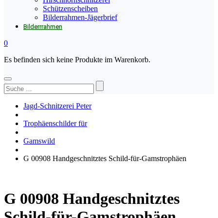
Schützenscheiben
Bilderrahmen-Jägerbrief
Bilderrrahmen
0
Es befinden sich keine Produkte im Warenkorb.
Suchen
nach:
Jagd-Schnitzerei Peter
Trophäenschilder für
Gamswild
G 00908 Handgeschnitztes Schild-für-Gamstrophäen
G 00908 Handgeschnitztes
Schild-für-Gamstrophäen