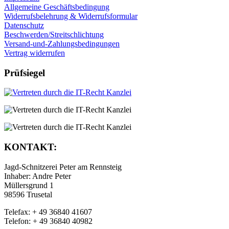
Allgemeine Geschäftsbedingung
Widerrufsbelehrung & Widerrufsformular
Datenschutz
Beschwerden/Streitschlichtung
Versand-und-Zahlungsbedingungen
Vertrag widerrufen
Prüfsiegel
KONTAKT:
Jagd-Schnitzerei Peter am Rennsteig
Inhaber: Andre Peter
Müllersgrund 1
98596 Trusetal
Telefax: + 49 36840 41607
Telefon: + 49 36840 40982