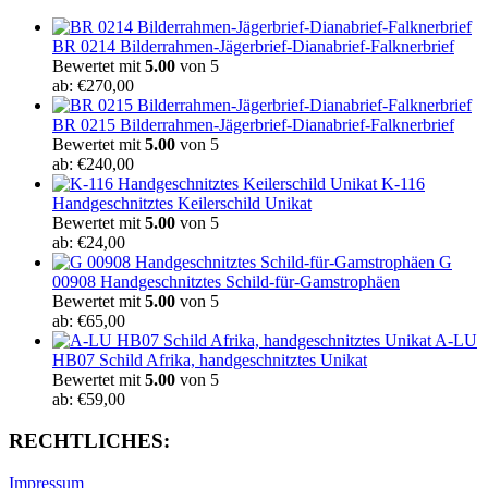
BR 0214 Bilderrahmen-Jägerbrief-Dianabrief-Falknerbrief
Bewertet mit
5.00
von 5
ab:
€
270,00
BR 0215 Bilderrahmen-Jägerbrief-Dianabrief-Falknerbrief
Bewertet mit
5.00
von 5
ab:
€
240,00
K-116
Handgeschnitztes Keilerschild Unikat
Bewertet mit
5.00
von 5
ab:
€
24,00
G
00908 Handgeschnitztes Schild-für-Gamstrophäen
Bewertet mit
5.00
von 5
ab:
€
65,00
A-LU
HB07 Schild Afrika, handgeschnitztes Unikat
Bewertet mit
5.00
von 5
ab:
€
59,00
RECHTLICHES:
Impressum