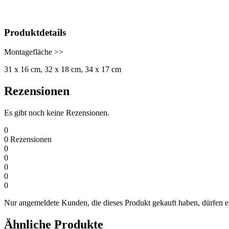
Produktdetails
Montagefläche >>
31 x 16 cm, 32 x 18 cm, 34 x 17 cm
Rezensionen
Es gibt noch keine Rezensionen.
0
0
Rezensionen
0
0
0
0
0
Nur angemeldete Kunden, die dieses Produkt gekauft haben, dürfen 
Ähnliche Produkte