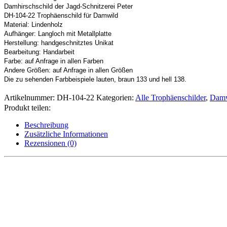
Damhirschschild der Jagd-Schnitzerei Peter
DH-104-22 Trophäenschild für Damwild
Material: Lindenholz
Aufhänger: Langloch mit Metallplatte
Herstellung: handgeschnitztes Unikat
Bearbeitung: Handarbeit
Farbe: auf Anfrage in allen Farben
Andere Größen: auf Anfrage in allen Größen
Die zu sehenden Farbbeispiele lauten, braun 133 und hell 138.
Artikelnummer:
DH-104-22
Kategorien:
Alle Trophäenschilder
,
Damw
Produkt teilen:
Beschreibung
Zusätzliche Informationen
Rezensionen (0)