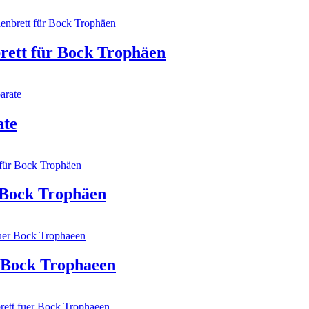
rett für Bock Trophäen
ate
 Bock Trophäen
r Bock Trophaeen