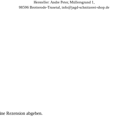
Hersteller: Andre Peter, Müllersgrund 1,
98596 Brotterode-Trusetal, info@jagd-schnitzerei-shop.de
eine Rezension abgeben.