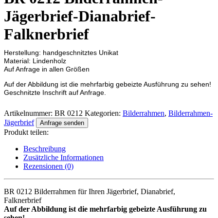
Jägerbrief-Dianabrief-
Falknerbrief
Herstellung: handgeschnitztes Unikat
Material: Lindenholz
Auf Anfrage in allen Größen
Auf der Abbildung ist die mehrfarbig gebeizte Ausführung zu sehen!
Geschnitzte Inschrift auf Anfrage.
Artikelnummer:
BR 0212
Kategorien:
Bilderrahmen
,
Bilderrahmen-
Jägerbrief
Anfrage senden
Produkt teilen:
Beschreibung
Zusätzliche Informationen
Rezensionen (0)
BR 0212 Bilderrahmen für Ihren Jägerbrief, Dianabrief,
Falknerbrief
Auf der Abbildung ist die mehrfarbig gebeizte Ausführung zu
sehen!