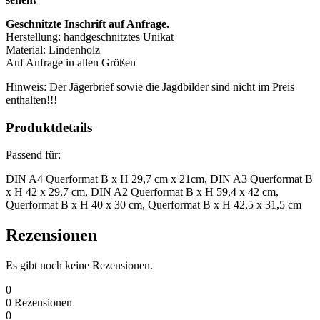
Geschnitzte Inschrift auf Anfrage.
Herstellung: handgeschnitztes Unikat
Material: Lindenholz
Auf Anfrage in allen Größen
Hinweis: Der Jägerbrief sowie die Jagdbilder sind nicht im Preis
enthalten!!!
Produktdetails
Passend für:
DIN A4 Querformat B x H 29,7 cm x 21cm, DIN A3 Querformat B
x H 42 x 29,7 cm, DIN A2 Querformat B x H 59,4 x 42 cm,
Querformat B x H 40 x 30 cm, Querformat B x H 42,5 x 31,5 cm
Rezensionen
Es gibt noch keine Rezensionen.
0
0
Rezensionen
0