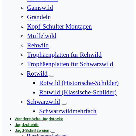
Gamswild
Grandeln
Kopf-Schulter Montagen
Muffelwild
Rehwild
Trophäenplatten für Rehwild
Trophäenplatten für Schwarzwild
Rotwild
Rotwild (Historische-Schilder)
Rotwild (Klassische-Schilder)
Schwarzwild
Schwarzwildmehrfach
Wanderstöcke-Jagdstöcke
Jagdzubehör
Jagd-Schnitzereien
Hirschhornschnitzerei