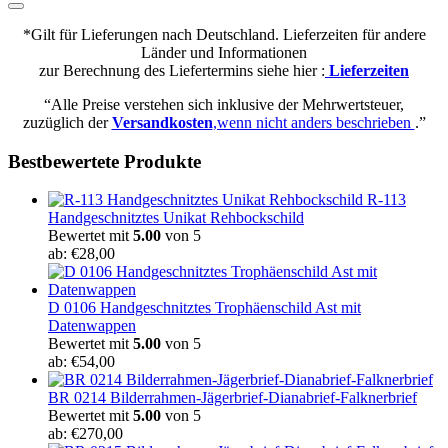
*Gilt für Lieferungen nach Deutschland. Lieferzeiten für andere
Länder und Informationen
zur Berechnung des Liefertermins siehe hier :
Lieferzeiten
“Alle Preise verstehen sich inklusive der Mehrwertsteuer,
zuzüglich der
Versandkosten
,wenn nicht anders beschrieben
.”
Bestbewertete Produkte
R-113
Handgeschnitztes Unikat Rehbockschild
Bewertet mit
5.00
von 5
ab:
€
28,00
D 0106 Handgeschnitztes Trophäenschild Ast mit
Datenwappen
Bewertet mit
5.00
von 5
ab:
€
54,00
BR 0214 Bilderrahmen-Jägerbrief-Dianabrief-Falknerbrief
Bewertet mit
5.00
von 5
ab:
€
270,00