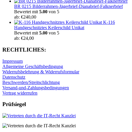
BR 0215 Bilderrahmen-Jägerbrief-Dianabrief-Falknerbrief
Bewertet mit
5.00
von 5
ab:
€
240,00
K-116
Handgeschnitztes Keilerschild Unikat
Bewertet mit
5.00
von 5
ab:
€
24,00
RECHTLICHES:
Impressum
Allgemeine Geschäftsbedingung
Widerrufsbelehrung & Widerrufsformular
Datenschutz
Beschwerden/Streitschlichtung
Versand-und-Zahlungsbedingungen
Vertrag widerrufen
Prüfsiegel