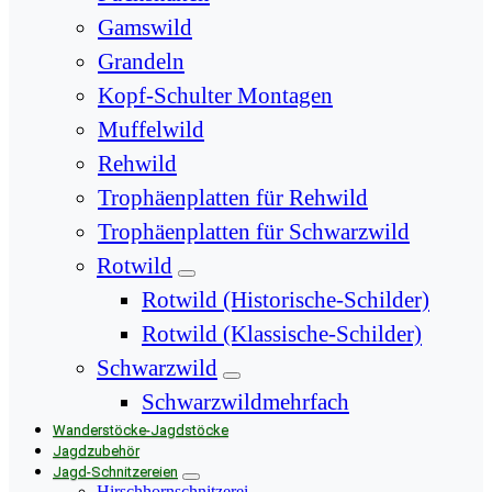
Gamswild
Grandeln
Kopf-Schulter Montagen
Muffelwild
Rehwild
Trophäenplatten für Rehwild
Trophäenplatten für Schwarzwild
Rotwild
Rotwild (Historische-Schilder)
Rotwild (Klassische-Schilder)
Schwarzwild
Schwarzwildmehrfach
Wanderstöcke-Jagdstöcke
Jagdzubehör
Jagd-Schnitzereien
Hirschhornschnitzerei