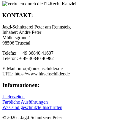
KONTAKT:
Jagd-Schnitzerei Peter am Rennsteig
Inhaber: Andre Peter
Müllersgrund 1
98596 Trusetal
Telefax: + 49 36840 41607
Telefon: + 49 36840 40982
E-Mail: info(at)hirschschilder.de
URL: https://www.hirschschilder.de
Informationen:
Lieferzeiten
Farbliche Ausführungen
Was sind geschnitzte Inschriften
© 2026 - Jagd-Schnitzerei Peter