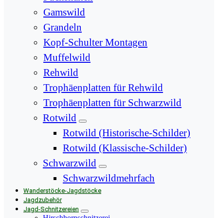
Gamswild
Grandeln
Kopf-Schulter Montagen
Muffelwild
Rehwild
Trophäenplatten für Rehwild
Trophäenplatten für Schwarzwild
Rotwild
Rotwild (Historische-Schilder)
Rotwild (Klassische-Schilder)
Schwarzwild
Schwarzwildmehrfach
Wanderstöcke-Jagdstöcke
Jagdzubehör
Jagd-Schnitzereien
Hirschhornschnitzerei