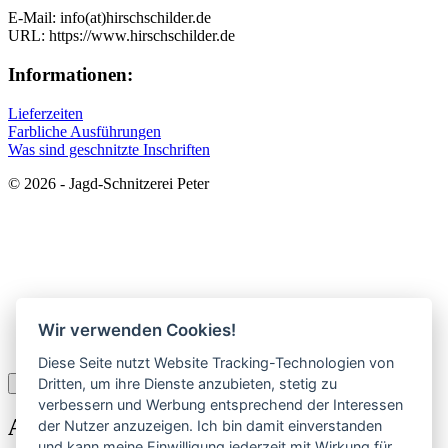
E-Mail: info(at)hirschschilder.de
URL: https://www.hirschschilder.de
Informationen:
Lieferzeiten
Farbliche Ausführungen
Was sind geschnitzte Inschriften
© 2026 - Jagd-Schnitzerei Peter
Wir verwenden Cookies!
Diese Seite nutzt Website Tracking-Technologien von
Dritten, um ihre Dienste anzubieten, stetig zu
×
verbessern und Werbung entsprechend der Interessen
Anmelden
der Nutzer anzuzeigen. Ich bin damit einverstanden
und kann meine Einwilligung jederzeit mit Wirkung für