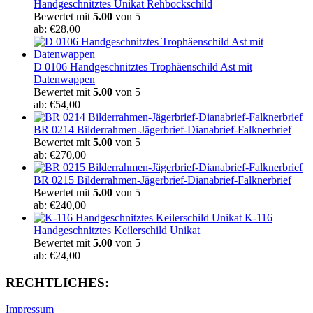
Handgeschnitztes Unikat Rehbockschild
Bewertet mit
5.00
von 5
ab:
€
28,00
D 0106 Handgeschnitztes Trophäenschild Ast mit
Datenwappen
Bewertet mit
5.00
von 5
ab:
€
54,00
BR 0214 Bilderrahmen-Jägerbrief-Dianabrief-Falknerbrief
Bewertet mit
5.00
von 5
ab:
€
270,00
BR 0215 Bilderrahmen-Jägerbrief-Dianabrief-Falknerbrief
Bewertet mit
5.00
von 5
ab:
€
240,00
K-116
Handgeschnitztes Keilerschild Unikat
Bewertet mit
5.00
von 5
ab:
€
24,00
RECHTLICHES:
Impressum