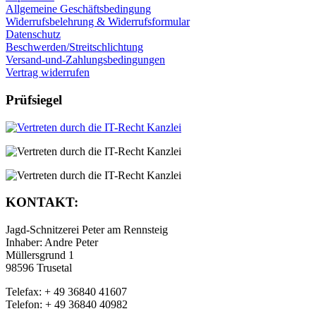
Allgemeine Geschäftsbedingung
Widerrufsbelehrung & Widerrufsformular
Datenschutz
Beschwerden/Streitschlichtung
Versand-und-Zahlungsbedingungen
Vertrag widerrufen
Prüfsiegel
KONTAKT:
Jagd-Schnitzerei Peter am Rennsteig
Inhaber: Andre Peter
Müllersgrund 1
98596 Trusetal
Telefax: + 49 36840 41607
Telefon: + 49 36840 40982