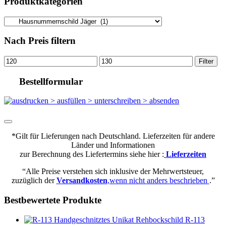
Produktkategorien
Nach Preis filtern
Min.
Max.
Filter
Preis
Preis
Bestellformular
*Gilt für Lieferungen nach Deutschland. Lieferzeiten für andere
Länder und Informationen
zur Berechnung des Liefertermins siehe hier :
Lieferzeiten
“Alle Preise verstehen sich inklusive der Mehrwertsteuer,
zuzüglich der
Versandkosten
,wenn nicht anders beschrieben
.”
Bestbewertete Produkte
R-113